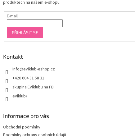
produktech na našem e-shopu.
E-mail
PŘIHLÁSIT SE
Kontakt
info
@
eviklub-eshop.cz
+420 604 31 58 31
skupina Eviklubu na FB
eviklub/
Informace pro vás
Obchodní podmínky
Podmínky ochrany osobních údajů