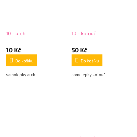
10 - arch
10 - kotouč
10 Kč
50 Kč
Do košíku
Do košíku
samolepky arch
samolepky kotouč