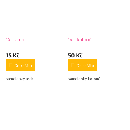
14 - arch
14 - kotouč
15 Kč
50 Kč
Do košíku
Do košíku
samolepky arch
samolepky kotouč