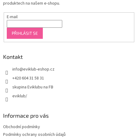
produktech na našem e-shopu.
E-mail
PŘIHLÁSIT SE
Kontakt
info
@
eviklub-eshop.cz
+420 604 31 58 31
skupina Eviklubu na FB
eviklub/
Informace pro vás
Obchodní podmínky
Podmínky ochrany osobních údajů