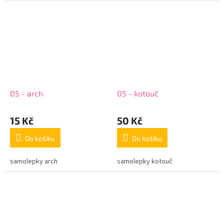
05 - arch
05 - kotouč
15 Kč
50 Kč
Do košíku
Do košíku
samolepky arch
samolepky kotouč