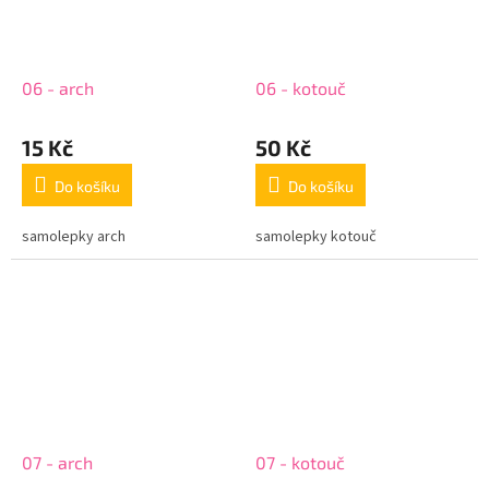
06 - arch
06 - kotouč
15 Kč
50 Kč
Do košíku
Do košíku
samolepky arch
samolepky kotouč
07 - arch
07 - kotouč