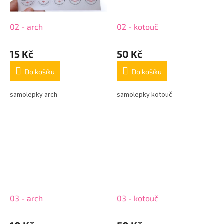
02 - arch
02 - kotouč
15 Kč
50 Kč
Do košíku
Do košíku
samolepky arch
samolepky kotouč
03 - arch
03 - kotouč