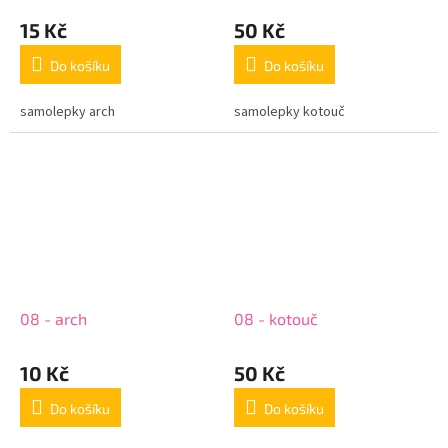
15 Kč
50 Kč
Do košíku
Do košíku
samolepky arch
samolepky kotouč
08 - arch
08 - kotouč
10 Kč
50 Kč
Do košíku
Do košíku