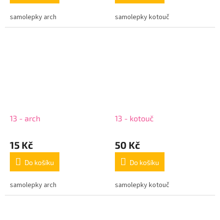
samolepky arch
samolepky kotouč
13 - arch
13 - kotouč
15 Kč
50 Kč
Do košíku
Do košíku
samolepky arch
samolepky kotouč