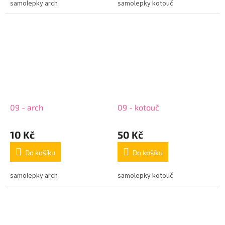
samolepky arch
samolepky kotouč
09 - arch
09 - kotouč
10 Kč
50 Kč
Do košíku
Do košíku
samolepky arch
samolepky kotouč