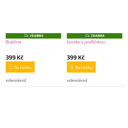
ZDARMA
ZDARMA
Z
Z
D
D
Bublina
bunda s podšívkou
A
A
R
R
M
M
A
A
399 Kč
399 Kč
Do košíku
Do košíku
videonávod
videonávod