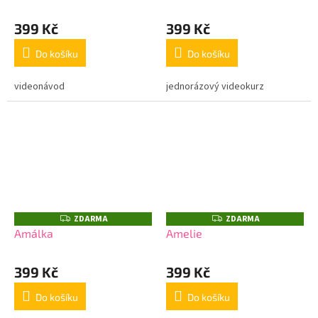
R
R
M
M
A
A
399 Kč
399 Kč
Do košíku
Do košíku
videonávod
jednorázový videokurz
ZDARMA
ZDARMA
Z
Z
D
D
Amálka
Amelie
A
A
R
R
M
M
A
A
399 Kč
399 Kč
Do košíku
Do košíku