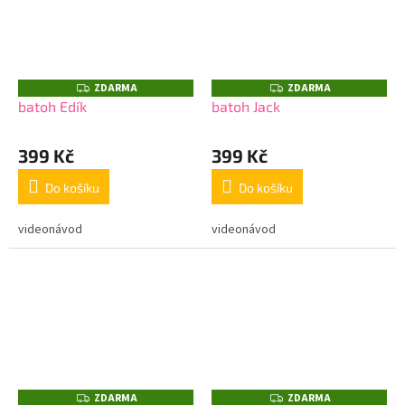
ZDARMA
ZDARMA
Z
Z
D
D
batoh Edík
batoh Jack
A
A
R
R
M
M
A
A
399 Kč
399 Kč
Do košíku
Do košíku
videonávod
videonávod
ZDARMA
ZDARMA
Z
Z