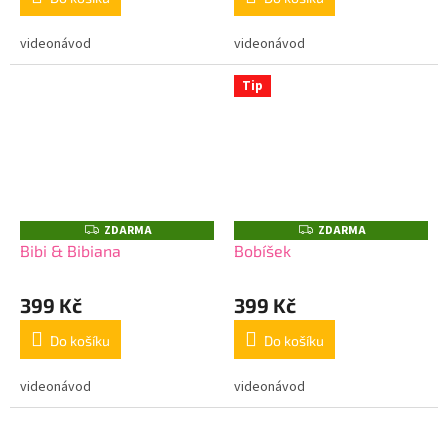
videonávod
videonávod
Tip
ZDARMA
ZDARMA
Z
Z
D
D
Bibi & Bibiana
Bobíšek
A
A
R
R
M
M
A
A
399 Kč
399 Kč
Do košíku
Do košíku
videonávod
videonávod