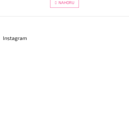
l
NAHORU
n
á
k
d
o
v
Z
a
á
c
á
n
í
p
í
p
a
Instagram
r
t
v
í
k
y
v
ý
p
i
s
u