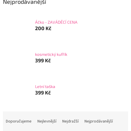
Nejprodávanější
Áčko - ZAVÁDĚCÍ CENA
200 Kč
kosmetický kufřík
399 Kč
Letní taška
399 Kč
Ř
a
Doporučujeme
Nejlevnější
Nejdražší
Nejprodávanější
z