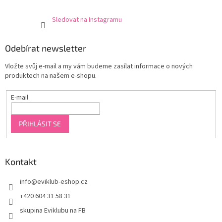
Sledovat na Instagramu
Odebírat newsletter
Vložte svůj e-mail a my vám budeme zasílat informace o nových
produktech na našem e-shopu.
E-mail
PŘIHLÁSIT SE
Kontakt
info
@
eviklub-eshop.cz
+420 604 31 58 31
skupina Eviklubu na FB