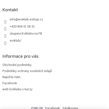
Kontakt
info
@
eviklub-eshop.cz
+420 604 31 58 31
skupina Eviklubu na FB
eviklub/
Informace pro vás
Obchodní podmínky
Podmínky ochrany osobních údajů
Napište nám
Facebook
web Eviklubu s kurzy
EVIKLUB
Facebook
Zásilkovna