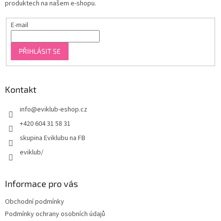
produktech na našem e-shopu.
E-mail
PŘIHLÁSIT SE
Kontakt
info
@
eviklub-eshop.cz
+420 604 31 58 31
skupina Eviklubu na FB
eviklub/
Informace pro vás
Obchodní podmínky
Podmínky ochrany osobních údajů