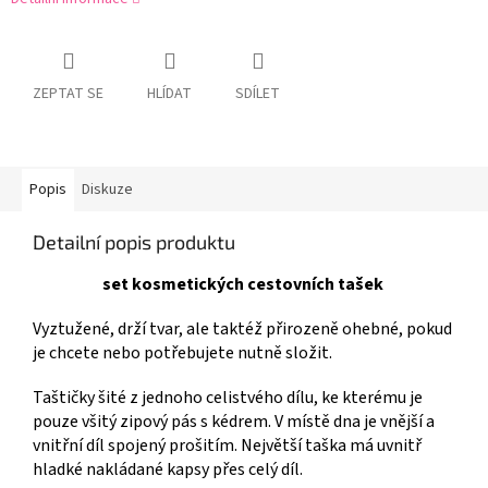
ZEPTAT SE
HLÍDAT
SDÍLET
Popis
Diskuze
Detailní popis produktu
set
kosmetických cestovních tašek
Vyztužené, drží tvar, ale taktéž přirozeně ohebné, pokud
je chcete nebo potřebujete nutně složit.
Taštičky šité z jednoho celistvého dílu, ke kterému je
pouze všitý zipový pás s kédrem. V místě dna je vnější a
vnitřní díl spojený prošitím. Největší taška má uvnitř
hladké nakládané kapsy přes celý díl.