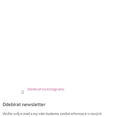
t
í
Sledovat na Instagramu
Odebírat newsletter
Vložte svůj e-mail a my vám budeme zasílat informace o nových