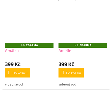
ZDARMA
ZDARMA
Z
Z
D
D
Amálka
Amelie
A
A
R
R
M
M
A
A
399 Kč
399 Kč
Do košíku
Do košíku
videonávod
videonávod