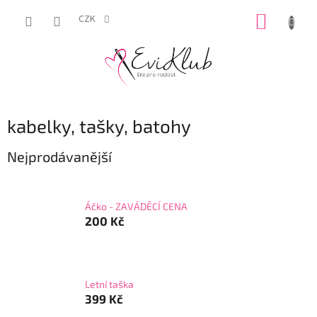
Přejít
NÁKUP
na
CZK
obsah
KOŠÍK
kabelky, tašky, batohy
Nejprodávanější
Áčko - ZAVÁDĚCÍ CENA
200 Kč
Letní taška
399 Kč