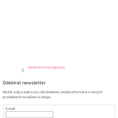
ý
p
i
s
u
Sledovat na Instagramu
Odebírat newsletter
Vložte svůj e-mail a my vám budeme zasílat informace o nových
produktech na našem e-shopu.
E-mail