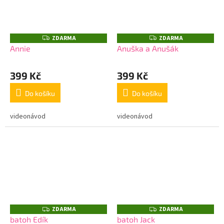
ZDARMA
ZDARMA
Z
Z
D
D
Annie
Anuška a Anušák
A
A
R
R
M
M
A
A
399 Kč
399 Kč
Do košíku
Do košíku
videonávod
videonávod
ZDARMA
ZDARMA
Z
Z
D
D
batoh Edík
batoh Jack
A
A