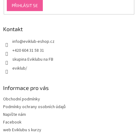
PŘIHLÁSIT SE
Kontakt
info
@
eviklub-eshop.cz
+420 604 31 58 31
skupina Eviklubu na FB
eviklub/
Informace pro vás
Obchodní podmínky
Podmínky ochrany osobních údajů
Napište nám
Facebook
web Eviklubu s kurzy