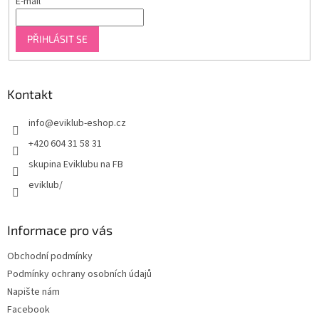
E-mail
PŘIHLÁSIT SE
Kontakt
info
@
eviklub-eshop.cz
+420 604 31 58 31
skupina Eviklubu na FB
eviklub/
Informace pro vás
Obchodní podmínky
Podmínky ochrany osobních údajů
Napište nám
Facebook