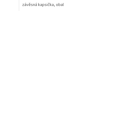
závěsná kapsička, obal