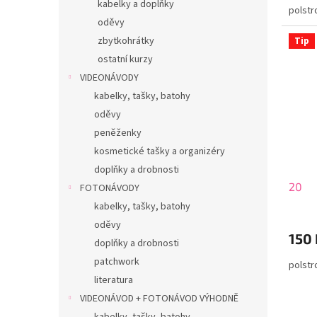
kabelky a doplňky
polstr
oděvy
zbytkohrátky
Tip
ostatní kurzy
VIDEONÁVODY
kabelky, tašky, batohy
oděvy
peněženky
kosmetické tašky a organizéry
doplňky a drobnosti
20
FOTONÁVODY
kabelky, tašky, batohy
oděvy
150 
doplňky a drobnosti
patchwork
polstr
literatura
VIDEONÁVOD + FOTONÁVOD VÝHODNĚ