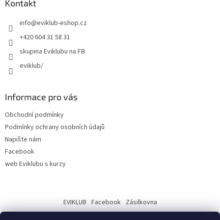
Kontakt
info
@
eviklub-eshop.cz
+420 604 31 58 31
skupina Eviklubu na FB
eviklub/
Informace pro vás
Obchodní podmínky
Podmínky ochrany osobních údajů
Napište nám
Facebook
web Eviklubu s kurzy
EVIKLUB
Facebook
Zásilkovna