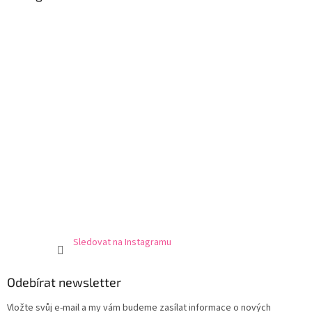
t
í
Sledovat na Instagramu
Odebírat newsletter
Vložte svůj e-mail a my vám budeme zasílat informace o nových