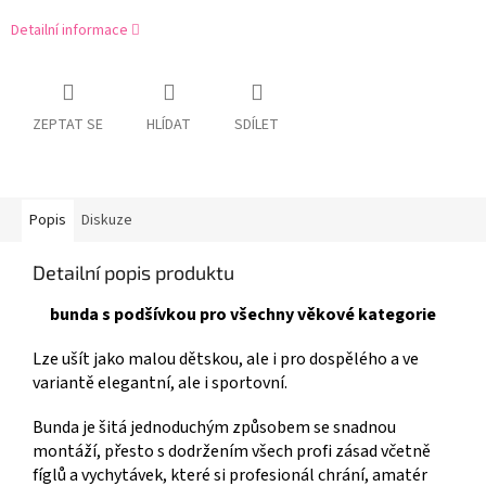
Detailní informace
ZEPTAT SE
HLÍDAT
SDÍLET
Popis
Diskuze
Detailní popis produktu
bunda s podšívkou pro všechny věkové kategorie
Lze ušít jako malou dětskou, ale i pro dospělého a ve
variantě elegantní, ale i sportovní.
Bunda je šitá jednoduchým způsobem se snadnou
montáží, přesto s dodržením všech profi zásad včetně
fíglů a vychytávek, které si profesionál chrání, amatér