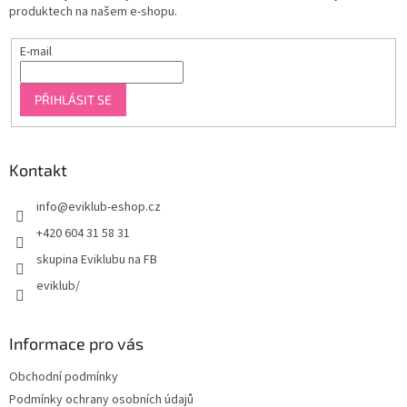
produktech na našem e-shopu.
E-mail
PŘIHLÁSIT SE
Kontakt
info
@
eviklub-eshop.cz
+420 604 31 58 31
skupina Eviklubu na FB
eviklub/
Informace pro vás
Obchodní podmínky
Podmínky ochrany osobních údajů