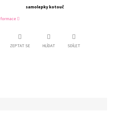
samolepky kotouč
informace
ZEPTAT SE
HLÍDAT
SDÍLET