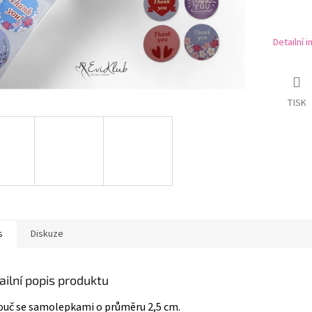
Detailní 
TISK
s
Diskuze
ailní popis produktu
uč se samolepkami o průměru 2,5 cm.