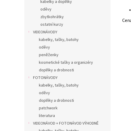
kabelky a doplňky
oděvy
zbytkohrátky
Cena
ostatní kurzy
VIDEONÁVODY
kabelky, tašky, batohy
oděvy
peněženky
kosmetické tašky a organizéry
doplňky a drobnosti
FOTONÁVODY
kabelky, tašky, batohy
oděvy
doplňky a drobnosti
patchwork
literatura
VIDEONÁVOD + FOTONÁVOD VÝHODNĚ