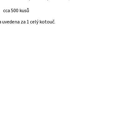
cca 500 kusů
 uvedena za 1 celý kotouč.