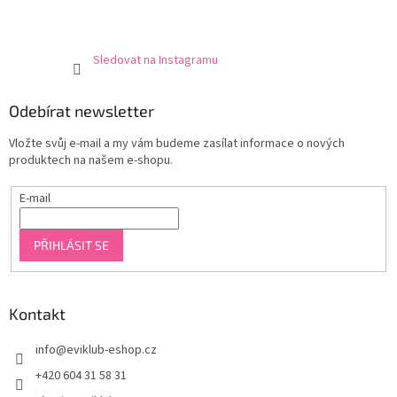
Sledovat na Instagramu
Odebírat newsletter
Vložte svůj e-mail a my vám budeme zasílat informace o nových
produktech na našem e-shopu.
E-mail
PŘIHLÁSIT SE
Kontakt
info
@
eviklub-eshop.cz
+420 604 31 58 31