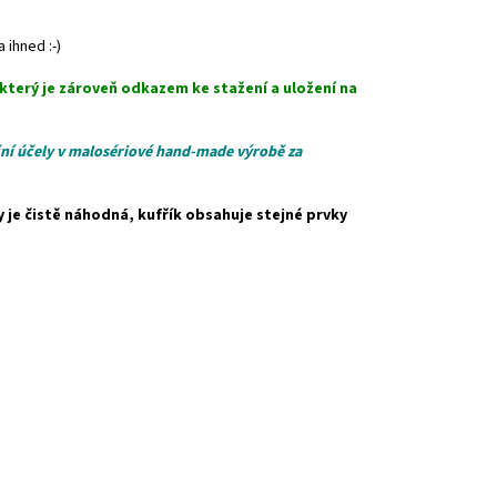
 ihned :-)
 který je zároveň odkazem ke stažení a uložení na
ční účely v malosériové hand-made výrobě za
je čistě náhodná, kufřík obsahuje stejné prvky