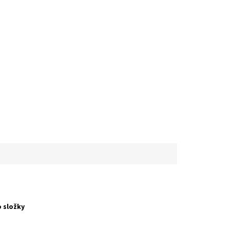
o složky