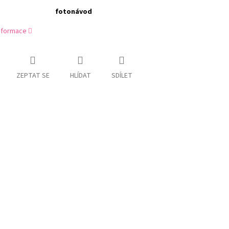
fotonávod
informace
ZEPTAT SE
HLÍDAT
SDÍLET