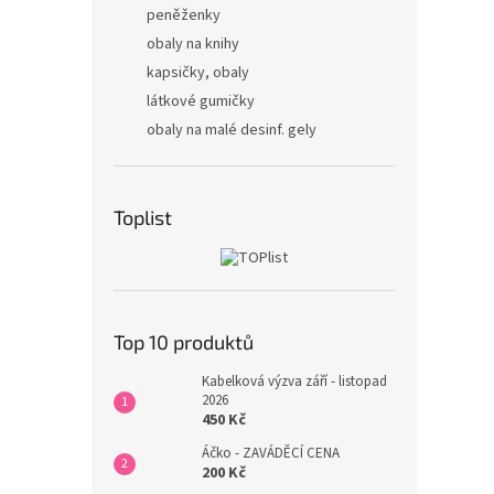
peněženky
obaly na knihy
kapsičky, obaly
látkové gumičky
obaly na malé desinf. gely
Toplist
Top 10 produktů
Kabelková výzva září - listopad
2026
450 Kč
Áčko - ZAVÁDĚCÍ CENA
200 Kč