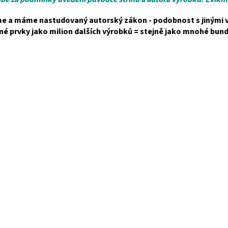
me a máme nastudovaný autorský zákon - podobnost s jinými v
né prvky jako milion dalších výrobků = stejně jako mnohé bund