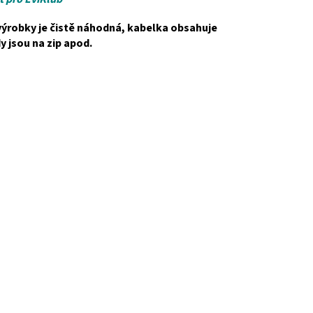
ýrobky je čistě náhodná, kabelka obsahuje
y jsou na zip apod.