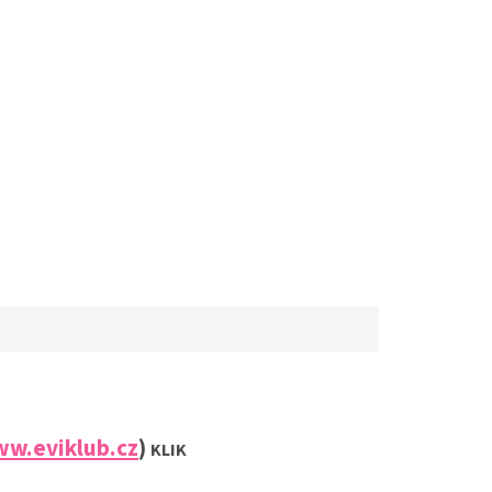
w.eviklub.cz
)
KLIK