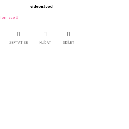
videonávod
informace
ZEPTAT SE
HLÍDAT
SDÍLET