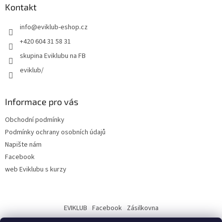
Kontakt
info
@
eviklub-eshop.cz
+420 604 31 58 31
skupina Eviklubu na FB
eviklub/
Informace pro vás
Obchodní podmínky
Podmínky ochrany osobních údajů
Napište nám
Facebook
web Eviklubu s kurzy
EVIKLUB
Facebook
Zásilkovna