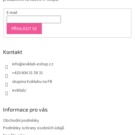
E-mail
PŘIHLÁSIT SE
Kontakt
info
@
eviklub-eshop.cz
+420 604 31 58 31
skupina Eviklubu na FB
eviklub/
Informace pro vás
Obchodní podmínky
Podmínky ochrany osobních údajů