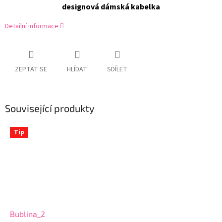
designová dámská kabelka
Detailní informace
ZEPTAT SE
HLÍDAT
SDÍLET
Související produkty
Tip
Bublina_2