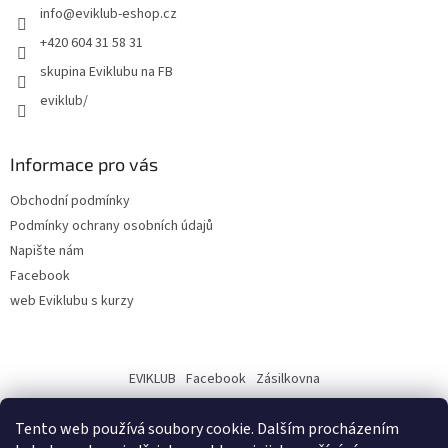
info
@
eviklub-eshop.cz
+420 604 31 58 31
skupina Eviklubu na FB
eviklub/
Informace pro vás
Obchodní podmínky
Podmínky ochrany osobních údajů
Napište nám
Facebook
web Eviklubu s kurzy
EVIKLUB
Facebook
Zásilkovna
Tento web používá soubory cookie. Dalším procházením