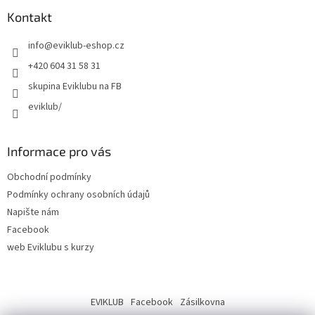
Kontakt
info
@
eviklub-eshop.cz
+420 604 31 58 31
skupina Eviklubu na FB
eviklub/
Informace pro vás
Obchodní podmínky
Podmínky ochrany osobních údajů
Napište nám
Facebook
web Eviklubu s kurzy
EVIKLUB
Facebook
Zásilkovna