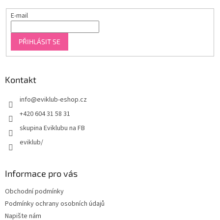
E-mail
PŘIHLÁSIT SE
Kontakt
info
@
eviklub-eshop.cz
+420 604 31 58 31
skupina Eviklubu na FB
eviklub/
Informace pro vás
Obchodní podmínky
Podmínky ochrany osobních údajů
Napište nám