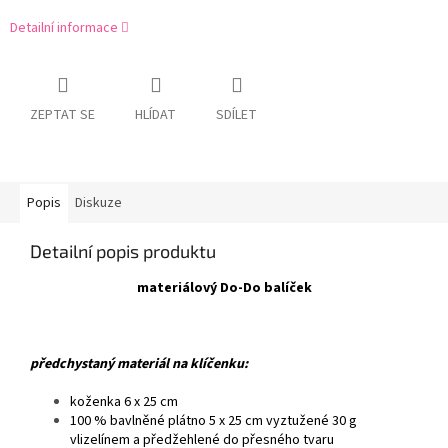
Detailní informace
ZEPTAT SE
HLÍDAT
SDÍLET
Popis
Diskuze
Detailní popis produktu
materiálový Do-Do balíček
předchystaný materiál na klíčenku:
koženka 6 x 25 cm
100 % bavlněné plátno 5 x 25 cm vyztužené 30 g
vlizelínem a předžehlené do přesného tvaru