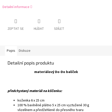
Detailní informace
ZEPTAT SE
HLÍDAT
SDÍLET
Popis
Diskuze
Detailní popis produktu
materiálový Do-Do balíček
předchystaný materiál na klíčenku:
koženka 6 x 25 cm
100 % bavlněné plátno 5 x 25 cm vyztužené 30 g
vlizelínem a předžehlené do přesného tvaru