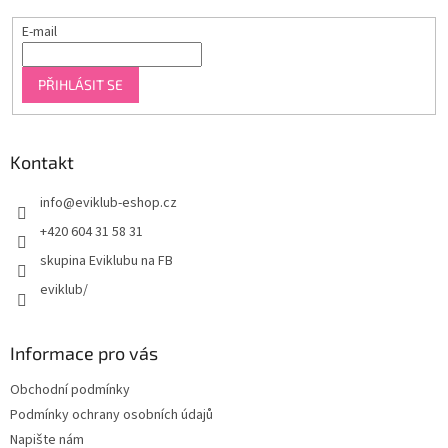
E-mail
PŘIHLÁSIT SE
Kontakt
info
@
eviklub-eshop.cz
+420 604 31 58 31
skupina Eviklubu na FB
eviklub/
Informace pro vás
Obchodní podmínky
Podmínky ochrany osobních údajů
Napište nám