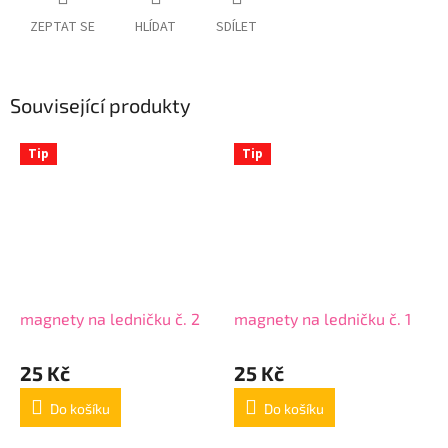
ZEPTAT SE
HLÍDAT
SDÍLET
Související produkty
Tip
Tip
magnety na ledničku č. 2
magnety na ledničku č. 1
25 Kč
25 Kč
Do košíku
Do košíku