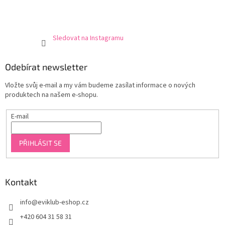
Sledovat na Instagramu
Odebírat newsletter
Vložte svůj e-mail a my vám budeme zasílat informace o nových
produktech na našem e-shopu.
E-mail
PŘIHLÁSIT SE
Kontakt
info
@
eviklub-eshop.cz
+420 604 31 58 31