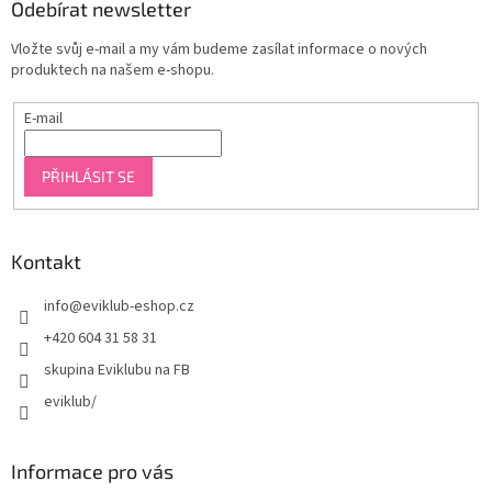
Odebírat newsletter
Vložte svůj e-mail a my vám budeme zasílat informace o nových
produktech na našem e-shopu.
E-mail
PŘIHLÁSIT SE
Kontakt
info
@
eviklub-eshop.cz
+420 604 31 58 31
skupina Eviklubu na FB
eviklub/
Informace pro vás