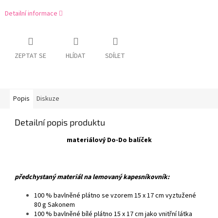
Detailní informace
ZEPTAT SE
HLÍDAT
SDÍLET
Popis
Diskuze
Detailní popis produktu
materiálový Do-Do balíček
předchystaný materiál na lemovaný kapesníkovník:
100 % bavlněné plátno se vzorem 15 x 17 cm vyztužené
80 g Sakonem
100 % bavlněné bílé plátno 15 x 17 cm jako vnitřní látka