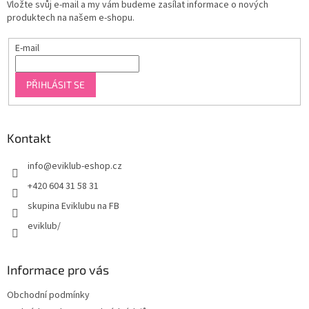
Vložte svůj e-mail a my vám budeme zasílat informace o nových
produktech na našem e-shopu.
E-mail
PŘIHLÁSIT SE
Kontakt
info
@
eviklub-eshop.cz
+420 604 31 58 31
skupina Eviklubu na FB
eviklub/
Informace pro vás
Obchodní podmínky