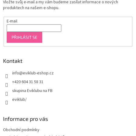
Vložte svůj e-mail a my vám budeme zasílat informace o nových
produktech na našem e-shopu.
E-mail
PŘIHLÁSIT SE
Kontakt
info
@
eviklub-eshop.cz
+420 604 31 58 31
skupina Eviklubu na FB
eviklub/
Informace pro vás
Obchodní podmínky