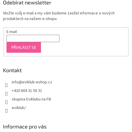
Odebírat newsletter
Vložte svůj e-mail a my vám budeme zasílat informace o nových
produktech na našem e-shopu.
E-mail
PŘIHLÁSIT SE
Kontakt
info
@
eviklub-eshop.cz
+420 604 31 58 31
skupina Eviklubu na FB
eviklub/
Informace pro vás