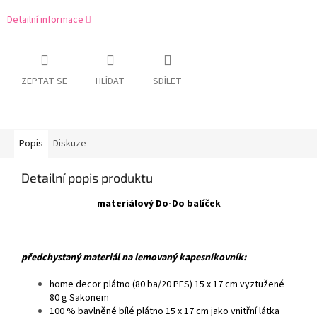
Detailní informace
ZEPTAT SE
HLÍDAT
SDÍLET
Popis
Diskuze
Detailní popis produktu
materiálový Do-Do balíček
předchystaný materiál na lemovaný kapesníkovník:
home decor plátno (80 ba/20 PES) 15 x 17 cm vyztužené
80 g Sakonem
100 % bavlněné bílé plátno 15 x 17 cm jako vnitřní látka