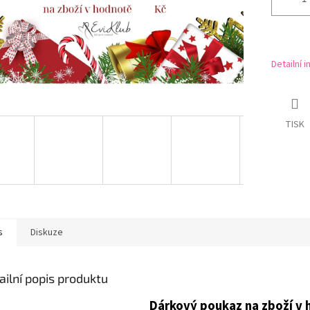
Detailní 
TISK
s
Diskuze
ailní popis produktu
Dárkový poukaz na zboží v 