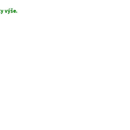
y výše.