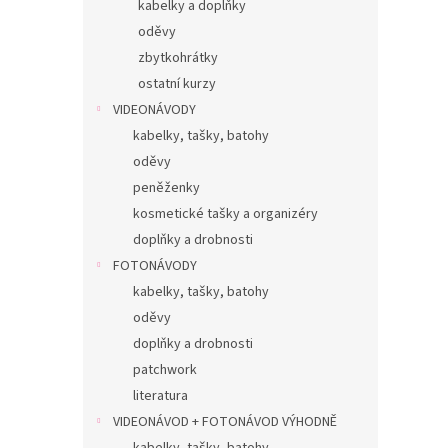
kabelky a doplňky
oděvy
zbytkohrátky
ostatní kurzy
VIDEONÁVODY
kabelky, tašky, batohy
oděvy
peněženky
kosmetické tašky a organizéry
doplňky a drobnosti
FOTONÁVODY
kabelky, tašky, batohy
oděvy
doplňky a drobnosti
patchwork
literatura
VIDEONÁVOD + FOTONÁVOD VÝHODNĚ