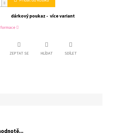
dárkový poukaz - více variant
informace
ZEPTAT SE
HLÍDAT
SDÍLET
hodnotě...