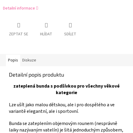
Detailní informace
ZEPTAT SE
HLÍDAT
SDÍLET
Popis
Diskuze
Detailní popis produktu
zateplená bunda s podšívkou pro všechny věkové
kategorie
Lze ušít jako malou dětskou, ale i pro dospělého a ve
variantě elegantní, ale i sportovní.
Bunda se zateplením objemovým rounem (nesprávně
laiky nazývaným vatelín) je šitá jednoduchým způsobem,