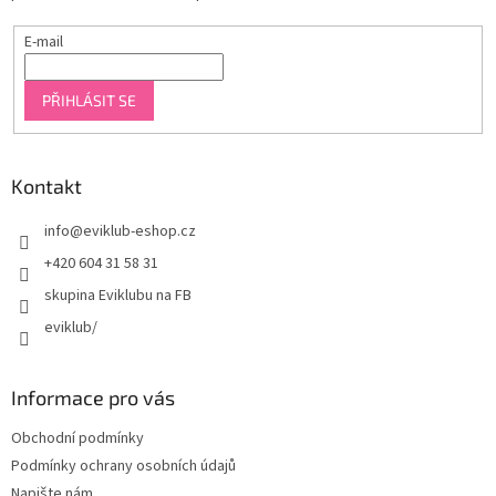
E-mail
PŘIHLÁSIT SE
Kontakt
info
@
eviklub-eshop.cz
+420 604 31 58 31
skupina Eviklubu na FB
eviklub/
Informace pro vás
Obchodní podmínky
Podmínky ochrany osobních údajů
Napište nám