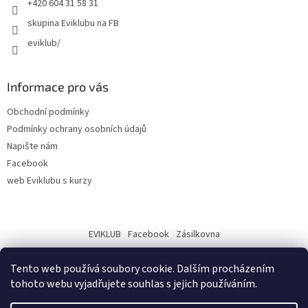
+420 604 31 58 31
skupina Eviklubu na FB
eviklub/
Informace pro vás
Obchodní podmínky
Podmínky ochrany osobních údajů
Napište nám
Facebook
web Eviklubu s kurzy
EVIKLUB
Facebook
Zásilkovna
Tento web používá soubory cookie. Dalším procházením
tohoto webu vyjadřujete souhlas s jejich používáním.