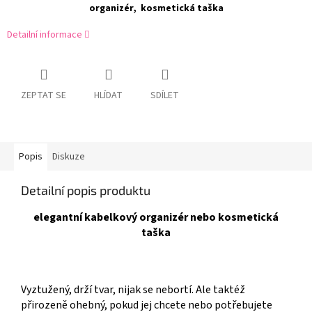
organizér, kosmetická taška
Detailní informace
ZEPTAT SE
HLÍDAT
SDÍLET
Popis
Diskuze
Detailní popis produktu
elegantní kabelkový organizér nebo kosmetická
taška
Vyztužený, drží tvar, nijak se nebortí. Ale taktéž
přirozeně ohebný, pokud jej chcete nebo potřebujete