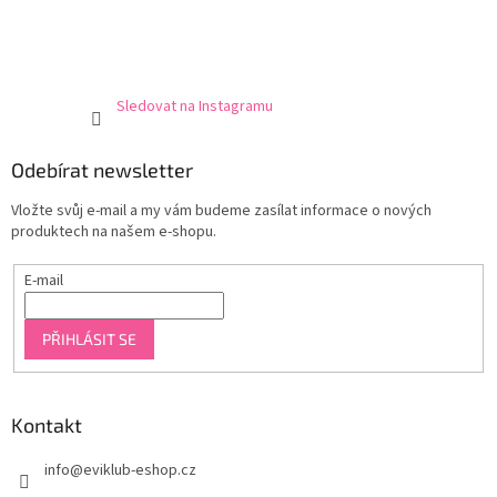
Sledovat na Instagramu
Odebírat newsletter
Vložte svůj e-mail a my vám budeme zasílat informace o nových
produktech na našem e-shopu.
E-mail
PŘIHLÁSIT SE
Kontakt
info
@
eviklub-eshop.cz