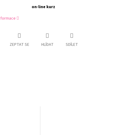
on-line kurz
informace
ZEPTAT SE
HLÍDAT
SDÍLET