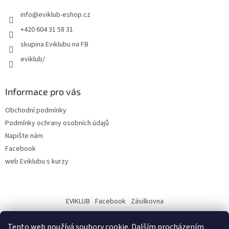
info
@
eviklub-eshop.cz
+420 604 31 58 31
skupina Eviklubu na FB
eviklub/
Informace pro vás
Obchodní podmínky
Podmínky ochrany osobních údajů
Napište nám
Facebook
web Eviklubu s kurzy
EVIKLUB
Facebook
Zásilkovna
Tento web používá soubory cookie. Dalším procházením