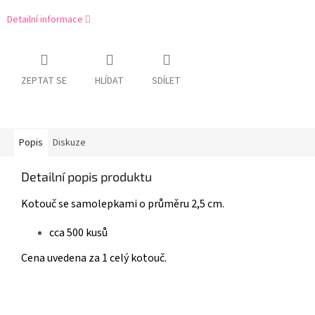
Detailní informace
ZEPTAT SE
HLÍDAT
SDÍLET
Popis
Diskuze
Detailní popis produktu
Kotouč se samolepkami o průměru 2,5 cm.
cca 500 kusů
Cena uvedena za 1 celý kotouč.