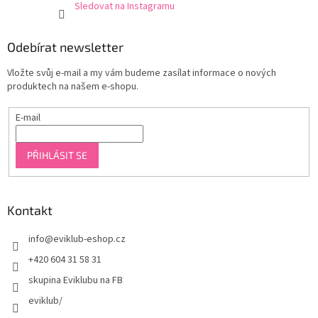
Sledovat na Instagramu
Odebírat newsletter
Vložte svůj e-mail a my vám budeme zasílat informace o nových
produktech na našem e-shopu.
E-mail
PŘIHLÁSIT SE
Kontakt
info
@
eviklub-eshop.cz
+420 604 31 58 31
skupina Eviklubu na FB
eviklub/