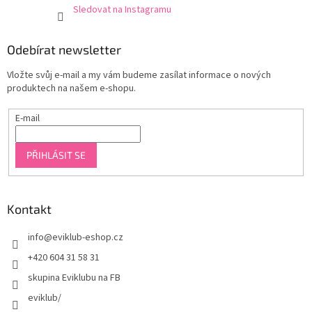
Sledovat na Instagramu
Odebírat newsletter
Vložte svůj e-mail a my vám budeme zasílat informace o nových
produktech na našem e-shopu.
E-mail
PŘIHLÁSIT SE
Kontakt
info
@
eviklub-eshop.cz
+420 604 31 58 31
skupina Eviklubu na FB
eviklub/