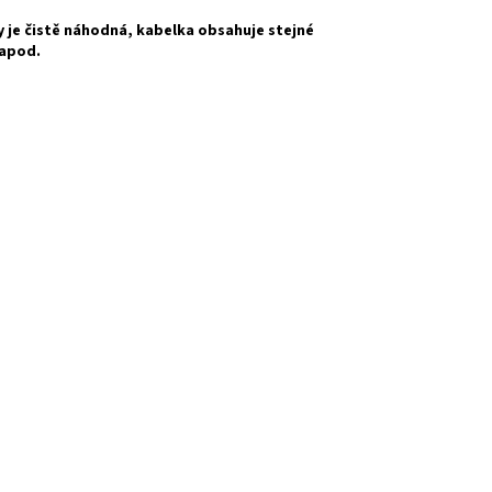
 je čistě náhodná, kabelka obsahuje stejné
 apod.