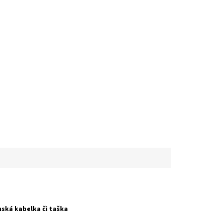
ská kabelka či taška