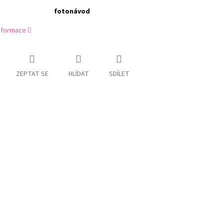
fotonávod
informace
ZEPTAT SE
HLÍDAT
SDÍLET