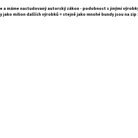
e a máme nastudovaný autorský zákon - podobnost s jinými výrobky
y jako milion dalších výrobků = stejně jako mnohé bundy jsou na zip