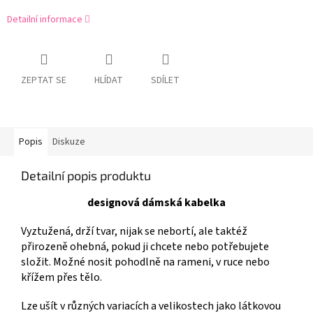
Detailní informace
ZEPTAT SE
HLÍDAT
SDÍLET
Popis
Diskuze
Detailní popis produktu
designová dámská kabelka
Vyztužená, drží tvar, nijak se nebortí, ale taktéž
přirozeně ohebná, pokud ji chcete nebo potřebujete
složit. Možné nosit pohodlně na rameni, v ruce nebo
křížem přes tělo.
Lze ušít v různých variacích a velikostech jako látkovou