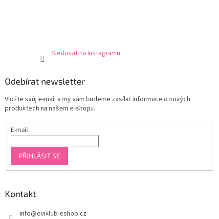
Sledovat na Instagramu
Odebírat newsletter
Vložte svůj e-mail a my vám budeme zasílat informace o nových
produktech na našem e-shopu.
E-mail
PŘIHLÁSIT SE
Kontakt
info
@
eviklub-eshop.cz