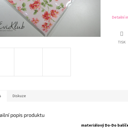
Detailní 
TISK
s
Diskuze
ailní popis produktu
materiálový Do-Do balíč