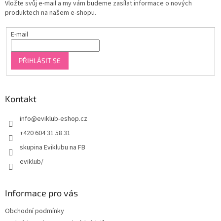
Vložte svůj e-mail a my vám budeme zasílat informace o nových
produktech na našem e-shopu.
E-mail
PŘIHLÁSIT SE
Kontakt
info
@
eviklub-eshop.cz
+420 604 31 58 31
skupina Eviklubu na FB
eviklub/
Informace pro vás
Obchodní podmínky