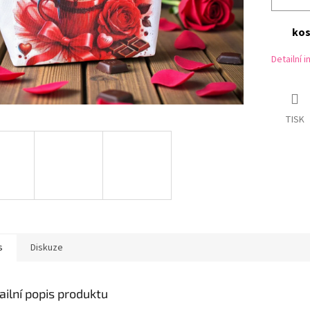
kos
Detailní 
TISK
s
Diskuze
ailní popis produktu