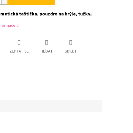
metická taštička, pouzdro na brýle, tužky...
informace
ZEPTAT SE
HLÍDAT
SDÍLET