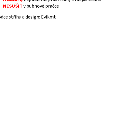
NESUŠIT
v bubnové pračce
dce střihu a design: Evikmt