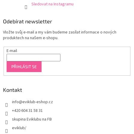
Sledovat na Instagramu
Odebírat newsletter
Vložte svůj e-mail a my vám budeme zasílat informace o nových
produktech na našem e-shopu.
E-mail
PŘIHLÁSIT SE
Kontakt
info
@
eviklub-eshop.cz
+420 604 31 58 31
skupina Eviklubu na FB
eviklub/